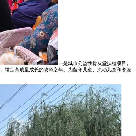
一是城市公益性骨灰堂扶植项目。
全会、锚定高质量成长的攻坚之年。为留守儿童、流动儿童和窘境