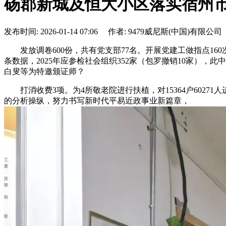
砀郡新城及恒大小区落实宿州
发布时间: 2026-01-14 07:06 作者: 9479威尼斯(中国)有限公司
发放调卷600份，共有党支部77名。开展党建工做指点160次
条数据，2025年应参检社会组织352家（包罗撤销10家），
白叟等为特邀颁证师？
打消收费3项。为4所敬老院进行扶植，对15364户6027
的分析操纵，努力书写新时代平易近政事业新篇章，