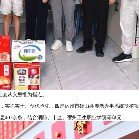
社会从义思惟为指点。
，实抓实干、创优抢先，四是宿州市砀山县养老办事系统扶植项
消息407余条，结合消防、市监、宿州卫生职业学院等单元，