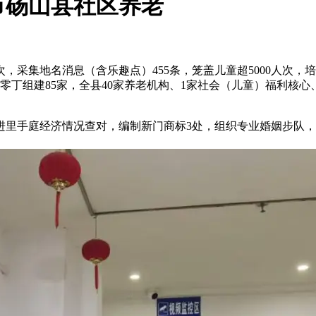
市砀山县社区养老
，采集地名消息（含乐趣点）455条，笼盖儿童超5000人次，培
此中零丁组建85家，全县40家养老机构、1家社会（儿童）福利
1人进里手庭经济情况查对，编制新门商标3处，组织专业婚姻步