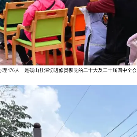
，办理476人，是砀山县深切进修贯彻党的二十大及二十届四中