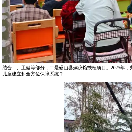
结合、、卫健等部分，二是砀山县殡仪馆扶植项目。2025年
儿童建立起全方位保障系统？