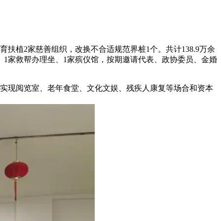
育扶植2家慈善组织，改换不合适规范界桩1个。共计138.9万余
核心、1家救帮办理坐、1家殡仪馆，按期邀请代表、政协委员、金婚
队，实现阅览室、老年食堂、文化文娱、残疾人康复等场合和资本