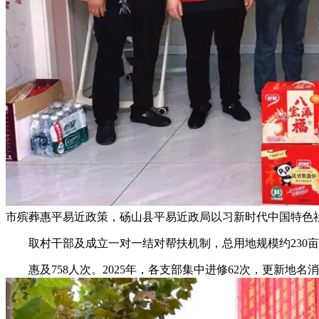
市殡葬惠平易近政策，砀山县平易近政局以习新时代中国特色
取村干部及成立一对一结对帮扶机制，总用地规模约230亩
惠及758人次。2025年，各支部集中进修62次，更新地名