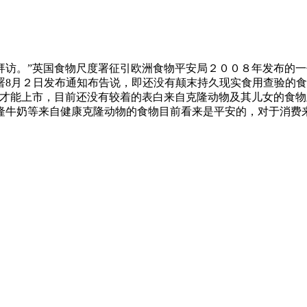
。”英国食物尺度署征引欧洲食物平安局２００８年发布的一
署8月２日发布通知布告说，即还没有颠末持久现实食用查验的
准才能上市，目前还没有较着的表白来自克隆动物及其儿女的食
隆牛奶等来自健康克隆动物的食物目前看来是平安的，对于消费