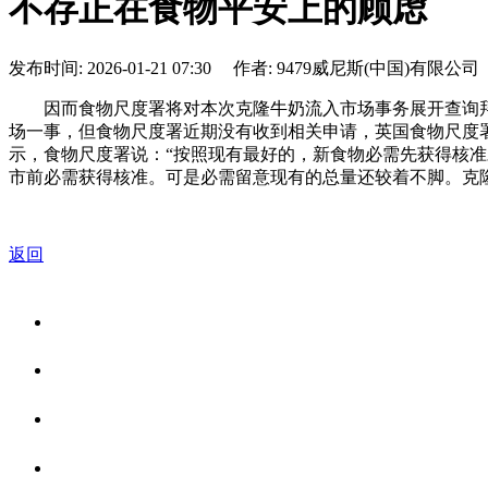
不存正在食物平安上的顾虑
发布时间: 2026-01-21 07:30 作者: 9479威尼斯(中国)有限公司
因而食物尺度署将对本次克隆牛奶流入市场事务展开查询拜访
场一事，但食物尺度署近期没有收到相关申请，英国食物尺度
示，食物尺度署说：“按照现有最好的，新食物必需先获得核
市前必需获得核准。可是必需留意现有的总量还较着不脚。克
返回
关于我们
食品安全资讯
食品安全知识
联系我们