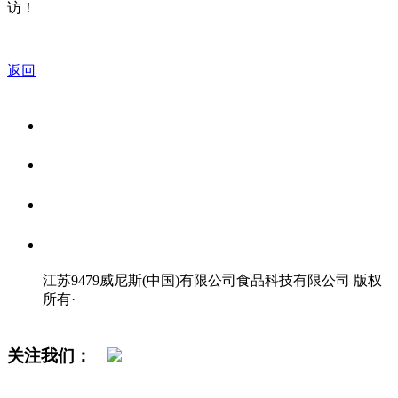
访！
返回
关于我们
食品安全资讯
食品安全知识
联系我们
江苏9479威尼斯(中国)有限公司食品科技有限公司 版权
所有
·
网站地图
关注我们：