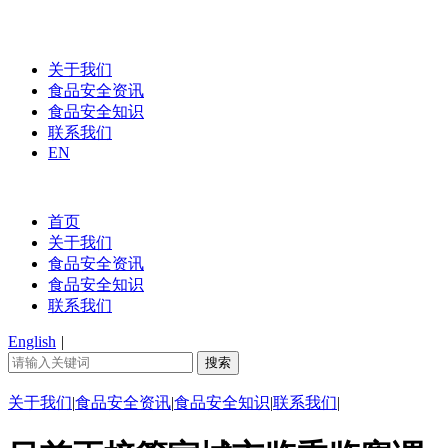
关于我们
食品安全资讯
食品安全知识
联系我们
EN
首页
关于我们
食品安全资讯
食品安全知识
联系我们
English
|
关于我们
|
食品安全资讯
|
食品安全知识
|
联系我们
|