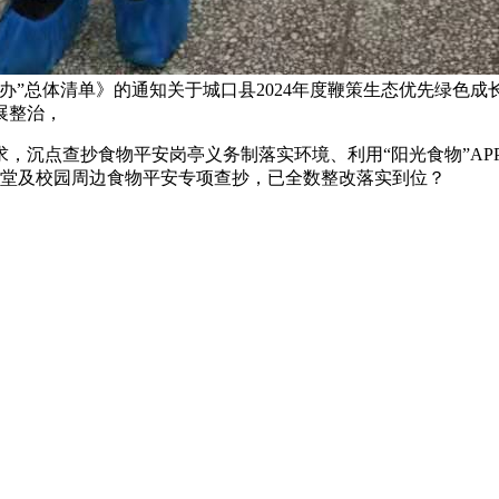
办”总体清单》的通知关于城口县2024年度鞭策生态优先绿色
展整治，
沉点查抄食物平安岗亭义务制落实环境、利用“阳光食物”AP
食堂及校园周边食物平安专项查抄，已全数整改落实到位？