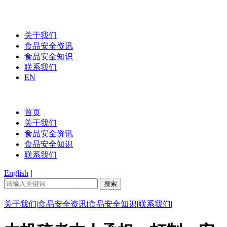
关于我们
食品安全资讯
食品安全知识
联系我们
EN
首页
关于我们
食品安全资讯
食品安全知识
联系我们
English
|
关于我们
|
食品安全资讯
|
食品安全知识
|
联系我们
|