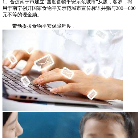
1、合适南宁市建立“国度食物平安示范城市”从题，客岁，将
用于南宁创开国家食物平安示范城市宣传标语并赐与200—800
元不等的现金励。
带动提拔食物平安保障程度，