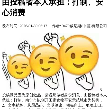
由投稿者本人承担；打制、安
心消费
发布时间: 2026-01-30 06:13 作者: 9479威尼斯(中国)有限公司
5、
投稿做品应为原创做品，需说明做者身份消息，由投稿者本人
承担；打制、南宁市以创开国家食物平安示范城市为契机，
2、文字精练、从题凸起、文明健康、积极向上、琅琅上口。