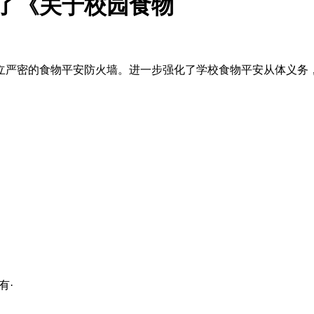
放了《关于校园食物
严密的食物平安防火墙。进一步强化了学校食物平安从体义务
所有
·