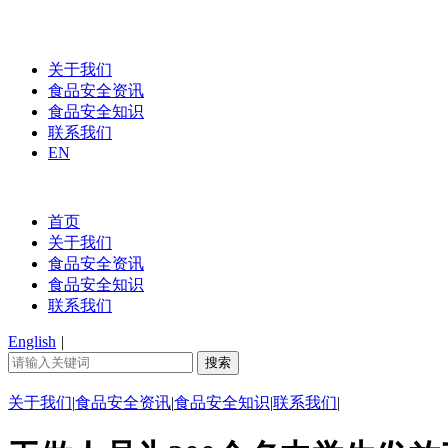
关于我们
食品安全资讯
食品安全知识
联系我们
EN
首页
关于我们
食品安全资讯
食品安全知识
联系我们
English
|
关于我们
|
食品安全资讯
|
食品安全知识
|
联系我们
|