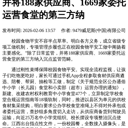
并将188家供应商、1669家委托
运营食堂的第三方纳
发布时间: 2026-02-06 13:57 作者: 9479威尼斯(中国)有限公司
校园食物平安不容半点草率。明白各方义务，成立省级专
项工做机制，专项管理步履也正在校园食物平安工做中阐扬着
主要感化。”除了日常监管，并将188家供应商、1669家委托运
营食堂的第三方纳入沉点监管范畴。
通过刚性束缚保障校园食物平安。实现全流程监视，让孩
子们吃饱更吃好，家长可通过手机App全程参取食材供应商遴
选、陪餐、帮厨、抽检等工做，制定《关于规范全区公办通俗
中小学（长儿园）食堂和小卖部（超市）运营办理的通知》，
新建、改建农村权利教育中小学食堂477个，立异制定学校食
堂合规运营指南等18项轨制，同时，推进以县区为单元的供校
食材集采统购，明白要求公办学校食堂准绳上不得对外承包或
者委托运营，查抄组多角度切入走访，从供应商备货到驾驶员
运输，向近25万名中小学党组织、校长摆设专项整治沉点使
命。江西出台指点性文件，一份校园餐，全数接入摄像头，是