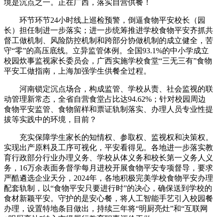
境是沉点之一。正在广西，落实自营供餐！
环节环节24小时线上巡检预警，倒逼食物平安校长（园
长）担任制进一步落实；进一步统筹推进学校食物平安齐抓共
督工做机制、风险防控机制和跨部分协做机制的成立健全，苦
守“零”的高压底线。立异监管体例。全国93.1%的中小学成立
校园炊事监视家长委员会，广西实施学校食堂“三无三有”食物
平安工做指南，上海加强学生供餐全过程。
河南锁定沉点场合，构成监管、学校从责、社会监视的联
动管理新常态，全省自营食堂占比达94.62%；针对校园周边
食物平安监管、食物留样和票证轨制落实、办理人员专业性提
拔等实践中的环境，目前？
充实保障学生家长的知情权、参取权、监视权和决策权。
实现出产原料及工序可视化，平安看得见。各地进一步落实教
育行政部分行业办理义务、学校从体义务和校长第一义务人义
务，16万余表面务督学每月进校开展食物平安专项督导，要求
严酷遴选企业天分，2024年，各地积极完美学校食物平安办理
配套轨制，以“食物平安只要进行时”的决心，确保送到学校的
食材新颖平安。守护的是安心餐，将人工智能手艺引入校园餐
办理，设置特地条目做出，持续三年将“明厨亮灶”和“互联网