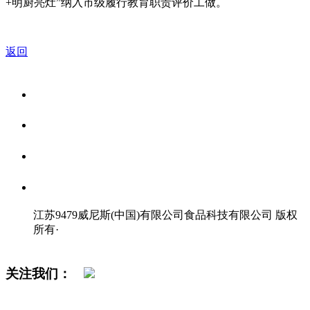
+明厨亮灶”纳入市级履行教育职责评价工做。
返回
关于我们
食品安全资讯
食品安全知识
联系我们
江苏9479威尼斯(中国)有限公司食品科技有限公司 版权
所有
·
网站地图
关注我们：