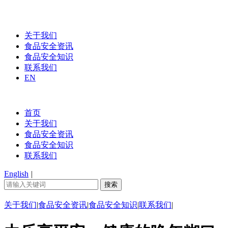
关于我们
食品安全资讯
食品安全知识
联系我们
EN
首页
关于我们
食品安全资讯
食品安全知识
联系我们
English
|
关于我们
|
食品安全资讯
|
食品安全知识
|
联系我们
|