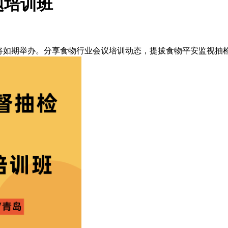
题培训班
也将如期举办。分享食物行业会议培训动态，提拔食物平安监视抽