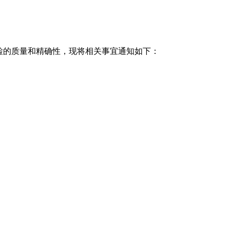
检的质量和精确性，现将相关事宜通知如下：