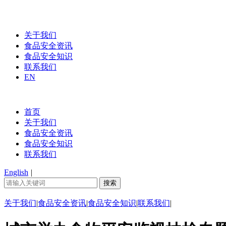
关于我们
食品安全资讯
食品安全知识
联系我们
EN
首页
关于我们
食品安全资讯
食品安全知识
联系我们
English
|
关于我们
|
食品安全资讯
|
食品安全知识
|
联系我们
|