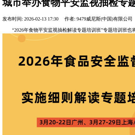
城市举办食物平安监视抽检专
发布时间: 2026-02-13 17:30 作者: 9479威尼斯(中国)有限公司
“2026年食物平安监视抽检解读专题培训班”专题培训班