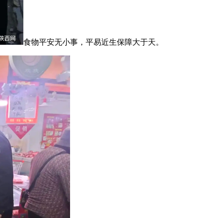
食物平安无小事，平易近生保障大于天。