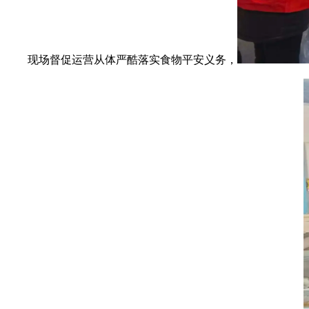
现场督促运营从体严酷落实食物平安义务，