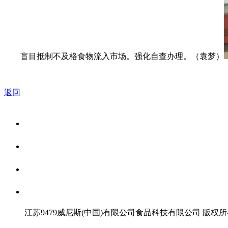
盲目抵制不及格食物流入市场。强化自查办理。（袁梦）
返回
关于我们
食品安全资讯
食品安全知识
联系我们
江苏9479威尼斯(中国)有限公司食品科技有限公司 版权
网站地图