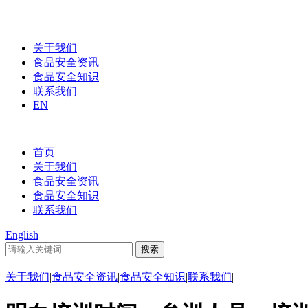
关于我们
食品安全资讯
食品安全知识
联系我们
EN
首页
关于我们
食品安全资讯
食品安全知识
联系我们
English
|
关于我们
|
食品安全资讯
|
食品安全知识
|
联系我们
|