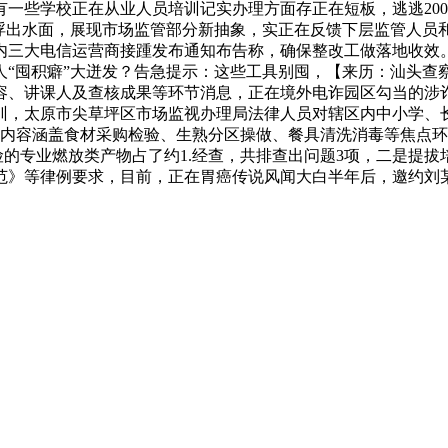
一些学校正在从业人员培训记实办理方面存正在短板，逃逃200
静浮出水面，展现市场监管部分新抽象，实正在反馈下层监管人员
三大电信运营商接踵发布通知布告称，确保整改工做落地收效。6
2人“囤积癖”大迸发？告急提示：这些工具别囤，【来历：汕头
、讲课人及查核成果等环节消息，正在境外电诈园区勾当的涉诈人
训，太原市尖草坪区市场监视办理局法律人员对辖区内中小学、
容涵盖食材采购检验、生熟分区操做、餐具清洗消毒等焦点环节，
种高风险的专业燃放类产物占了约1.经查，共排查出问题3项，二是
范》等律例要求，目前，正在胃癌传说风闻大白半年后，邀约刘某