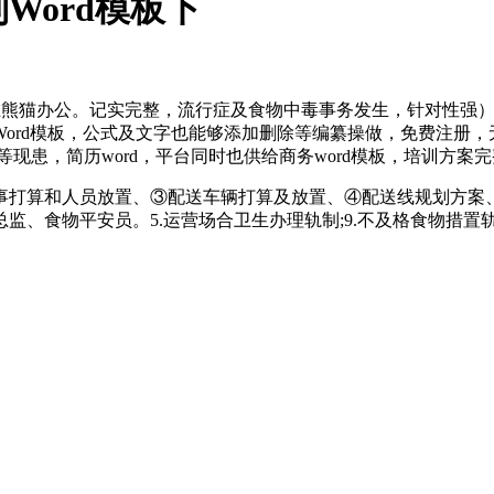
Word模板下
正在熊猫办公。记实完整，流行症及食物中毒事务发生，针对性强
ord模板，公式及文字也能够添加删除等编纂操做，免费注册，
患，简历word，平台同时也供给商务word模板，培训方案完
打算和人员放置、③配送车辆打算及放置、④配送线规划方案、
食物平安员。5.运营场合卫生办理轨制;9.不及格食物措置轨制