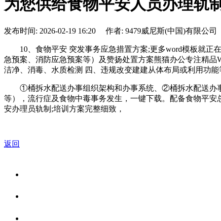
为您供给食物平安人员办理轨制
发布时间: 2026-02-19 16:20 作者: 9479威尼斯(中国)有限公司
10、食物平安 突发事务应急措置方案;更多word模板就
急预案、消防应急预案等）及赞扬处置方案熊猫办公专注精品W
洁净、消毒、水质检测 四、违规改变建建从体布局或利用功能等现
①桶拆水配送办事组织架构和办事系统、②桶拆水配送办事
等），流行症及食物中毒事务发生，一键下载。配备食物平安总监、
安办理员轨制;培训方案完整细致，
返回
关于我们
食品安全资讯
食品安全知识