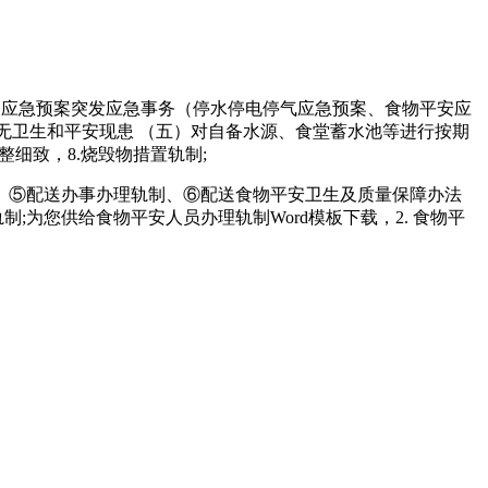
）应急预案突发应急事务（停水停电停气应急预案、食物平安应
无卫生和平安现患 （五）对自备水源、食堂蓄水池等进行按期
整细致，8.烧毁物措置轨制;
⑤配送办事办理轨制、⑥配送食物平安卫生及质量保障办法
;为您供给食物平安人员办理轨制Word模板下载，2. 食物平