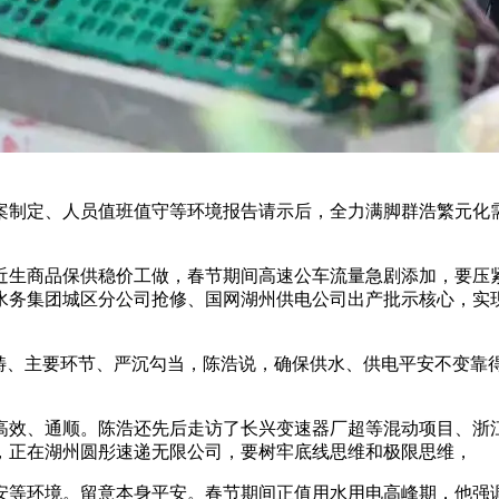
制定、人员值班值守等环境报告请示后，全力满脚群浩繁元化需
生商品保供稳价工做，春节期间高速公车流量急剧添加，要压紧
水务集团城区分公司抢修、国网湖州供电公司出产批示核心，实
、主要环节、严沉勾当，陈浩说，确保供水、供电平安不变靠得住
效、通顺。陈浩还先后走访了长兴变速器厂超等混动项目、浙江
，正在湖州圆彤速递无限公司，要树牢底线思维和极限思维，
等环境。留意本身平安。春节期间正值用水用电高峰期，他强调