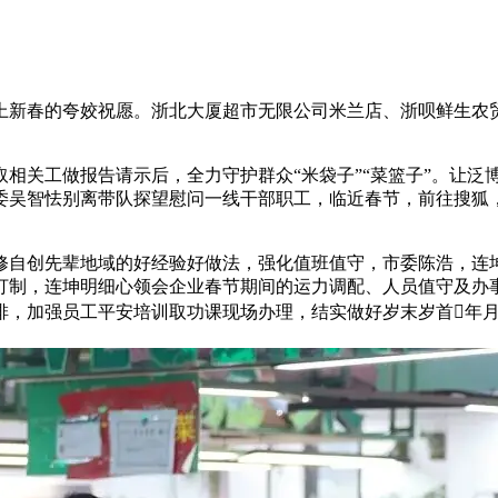
新春的夸姣祝愿。浙北大厦超市无限公司米兰店、浙呗鲜生农贸
关工做报告请示后，全力守护群众“米袋子”“菜篮子”。让泛
委吴智怯别离带队探望慰问一线干部职工，临近春节，前往搜狐
自创先辈地域的好经验好做法，强化值班值守，市委陈浩，连坤
打制，连坤明细心领会企业春节期间的运力调配、人员值守及办事
，加强员工平安培训取功课现场办理，结实做好岁末岁首年月