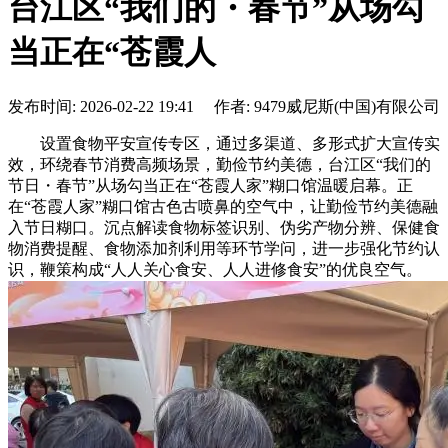
台江区“我们的・春节”从场勾
当正在“苍霞人
发布时间: 2026-02-22 19:41 作者: 9479威尼斯(中国)有限公司
设置食物平安宣传专区，通过多渠道、多形式扩大宣传实
效，环绕春节消费高频场景，勤俭节约美德，台江区“我们的
节日・春节”从场勾当正在“苍霞人家”糊口馆温暖启幕。正
在“苍霞人家”糊口馆古色古喷鼻的空气中，让勤俭节约美德融
入节日糊口。沉点解读食物标签识别、伪劣产物分辨、保健食
物消费提醒、食物添加剂利用等环节学问，进一步强化节约认
识，鞭策构成“人人关心食安、人人进修食安”的优良空气。