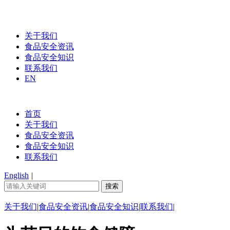
关于我们
食品安全资讯
食品安全知识
联系我们
EN
首页
关于我们
食品安全资讯
食品安全知识
联系我们
English
|
关于我们
|
食品安全资讯
|
食品安全知识
|
联系我们
|