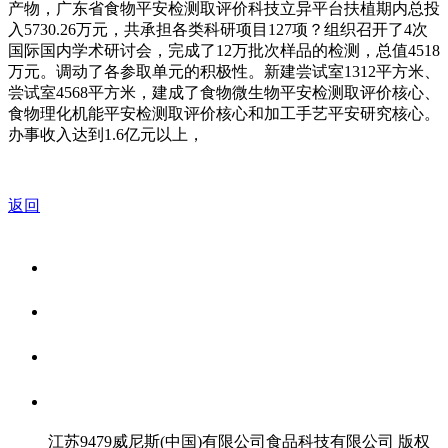
产物，广东省食物平安检测取评价科技立异平台扶植期内总投
入5730.26万元，共承担各类科研项目127项？组织召开了4次
国际国内学术研讨会，完成了12万批次样品的检测，总值4518
万元。调动了各参取单元的积极性。新建尝试室1312平方米、
尝试室4568平方米，建成了食物微生物平安检测取评价核心、
食物理化机能平安检测取评价核心和加工手艺平安研究核心。
办事收入达到1.6亿元以上，
返回
关于我们
食品安全资讯
食品安全知识
联系我们
江苏9479威尼斯(中国)有限公司食品科技有限公司 版权