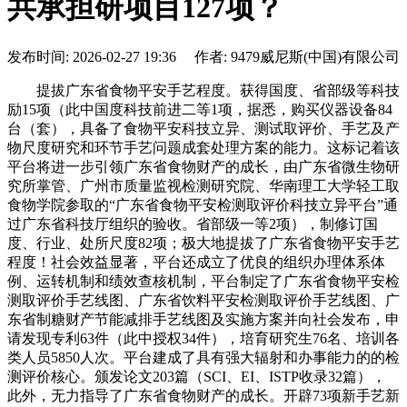
共承担研项目127项？
发布时间: 2026-02-27 19:36 作者: 9479威尼斯(中国)有限公司
提拔广东省食物平安手艺程度。获得国度、省部级等科技
励15项（此中国度科技前进二等1项，据悉，购买仪器设备84
台（套），具备了食物平安科技立异、测试取评价、手艺及产
物尺度研究和环节手艺问题成套处理方案的能力。这标记着该
平台将进一步引领广东省食物财产的成长，由广东省微生物研
究所掌管、广州市质量监视检测研究院、华南理工大学轻工取
食物学院参取的“广东省食物平安检测取评价科技立异平台”通
过广东省科技厅组织的验收。省部级一等2项），制修订国
度、行业、处所尺度82项；极大地提拔了广东省食物平安手艺
程度！社会效益显著，平台还成立了优良的组织办理体系体
例、运转机制和绩效查核机制，平台制定了广东省食物平安检
测取评价手艺线图、广东省饮料平安检测取评价手艺线图、广
东省制糖财产节能减排手艺线图及实施方案并向社会发布，申
请发现专利63件（此中授权34件），培育研究生76名、培训各
类人员5850人次。平台建成了具有强大辐射和办事能力的的检
测评价核心。颁发论文203篇（SCI、EI、ISTP收录32篇），
此外，无力指导了广东省食物财产的成长。开辟73项新手艺新