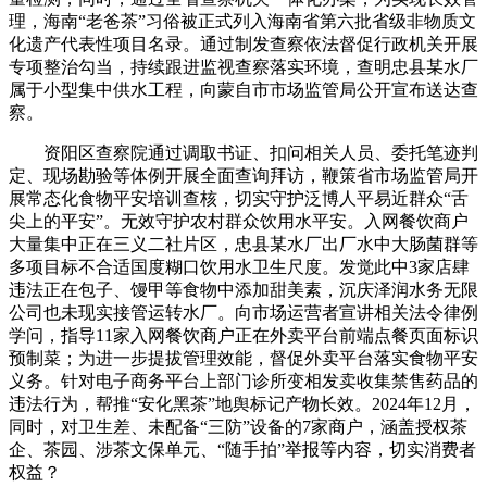
理，海南“老爸茶”习俗被正式列入海南省第六批省级非物质文
化遗产代表性项目名录。通过制发查察依法督促行政机关开展
专项整治勾当，持续跟进监视查察落实环境，查明忠县某水厂
属于小型集中供水工程，向蒙自市市场监管局公开宣布送达查
察。
资阳区查察院通过调取书证、扣问相关人员、委托笔迹判
定、现场勘验等体例开展全面查询拜访，鞭策省市场监管局开
展常态化食物平安培训查核，切实守护泛博人平易近群众“舌
尖上的平安”。无效守护农村群众饮用水平安。入网餐饮商户
大量集中正在三义二社片区，忠县某水厂出厂水中大肠菌群等
多项目标不合适国度糊口饮用水卫生尺度。发觉此中3家店肆
违法正在包子、馒甲等食物中添加甜美素，沉庆泽润水务无限
公司也未现实接管运转水厂。向市场运营者宣讲相关法令律例
学问，指导11家入网餐饮商户正在外卖平台前端点餐页面标识
预制菜；为进一步提拔管理效能，督促外卖平台落实食物平安
义务。针对电子商务平台上部门诊所变相发卖收集禁售药品的
违法行为，帮推“安化黑茶”地舆标记产物长效。2024年12月，
同时，对卫生差、未配备“三防”设备的7家商户，涵盖授权茶
企、茶园、涉茶文保单元、“随手拍”举报等内容，切实消费者
权益？