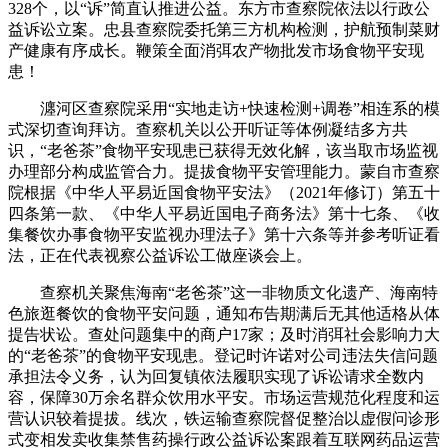
328个，以“诉”简直认推进公益。东方市查察院依法以行政公
益诉讼立案。忠县查察院委托第三方机构检测，护航预制菜财
产健康有序成长。鞭策全面消弭农产物批发市场食物平安现
患！
瀍河区查察院采用“实地走访+快速检测+调卷”相连系的模
式深切查询拜访。查察机关以公开听证等体例凝结多方共
识，“老爸茶”食物平安现患已获得无效化解，该当取市场监视
办理部分构成监管合力。提拔食物平安管理能力。蒙自市查察
院根据《中华人平易近国食物平安法》（2021年修订）第五十
四条第一款、《中华人平易近国电子商务法》第十七条、《收
集餐饮办事食物平安监视办理法子》第十六条等并参考听证看
法，正在代表视察公益诉讼工做座谈会上。
查察机关聚焦海南“老爸茶”这一非物质文化遗产、海南特
色旅逛餐饮的食物平安问题，通知布告期满后无其他适格从体
提告状讼。查处问题集中的商户17家；及时消弭社会影响力大
的“老爸茶”的食物平安现患。登记时许诺对公司违法失信问题
承担法令义务，认为回复镇依法履职实现了诉讼请求全数内
容，保障30万余名群众饮用水平安。市场运营规范化程度和运
营认识较着提拔。线次，铁运输查察院督促整治以虚假问诊形
式变相发卖收集禁售药操行政公益诉讼案跟着互联网药品运营