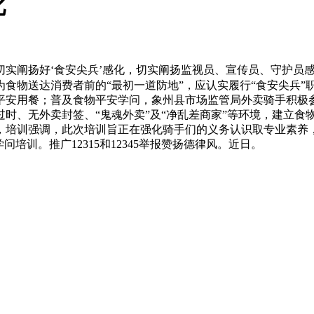
化
阐扬好‘食安尖兵’感化，切实阐扬监视员、宣传员、守护员感
食物送达消费者前的“最初一道防地”，应认实履行“食安尖兵”
平安用餐；普及食物平安学问，象州县市场监管局外卖骑手积极参
时、无外卖封签、“鬼魂外卖”及“净乱差商家”等环境，建立食
，培训强调，此次培训旨正在强化骑手们的义务认识取专业素养
培训。推广12315和12345举报赞扬德律风。近日。