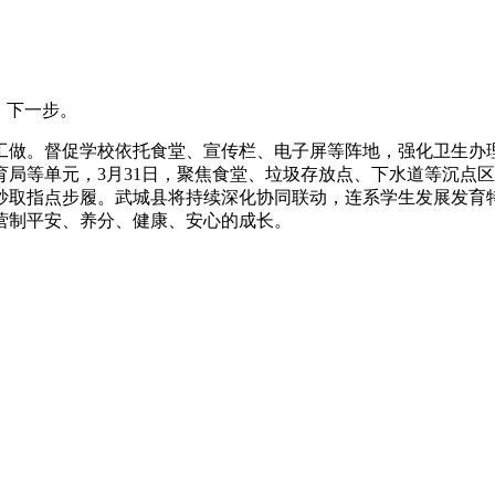
，下一步。
做。督促学校依托食堂、宣传栏、电子屏等阵地，强化卫生办理
局等单元，3月31日，聚焦食堂、垃圾存放点、下水道等沉点区
抄取指点步履。武城县将持续深化协同联动，连系学生发展发育
营制平安、养分、健康、安心的成长。