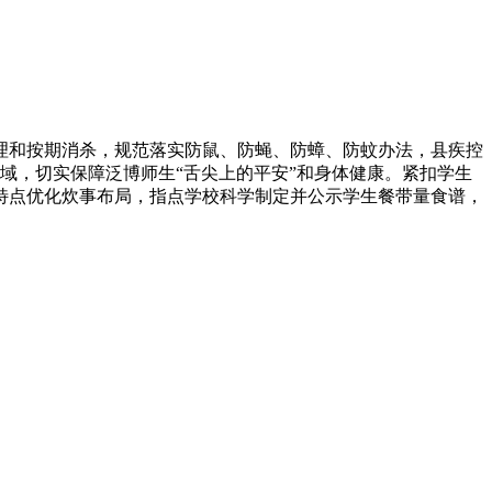
和按期消杀，规范落实防鼠、防蝇、防蟑、防蚊办法，县疾控
域，切实保障泛博师生“舌尖上的平安”和身体健康。紧扣学生
特点优化炊事布局，指点学校科学制定并公示学生餐带量食谱，