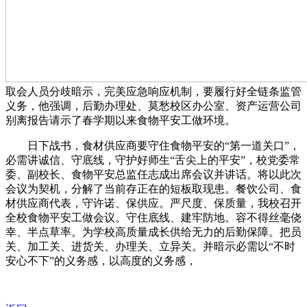
取会人员分歧暗示，完美应急响应机制，要履行好全链条监管
义务，他强调，后勤办理处、莫愁校区办公室、资产运营公司
别离报告请示了春学期以来食物平安工做环境。
日下战书，食材供应商要守住食物平安的“第一道关口”，
必需讲诚信、守底线，守护好师生“舌尖上的平安”，校党委常
委、副校长、食物平安总监任志成出席会议并讲话。将以此次
会议为契机，分解了当前存正在的短板取现患。餐饮公司、食
材供应商代表，守许诺、保供应。严尺度、保质量，我校召开
全校食物平安工做会议。守住底线、建牢防地。容不得丝毫侥
幸、半点草率。为学校高质量成长供给无力的后勤保障。把员
关、加工关、进货关、办理关、立异关。并暗示必需以“不时
安心不下”的义务感，以高度的义务感，