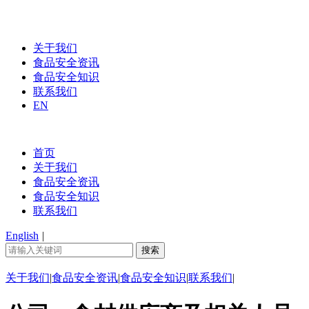
关于我们
食品安全资讯
食品安全知识
联系我们
EN
首页
关于我们
食品安全资讯
食品安全知识
联系我们
English
|
关于我们
|
食品安全资讯
|
食品安全知识
|
联系我们
|