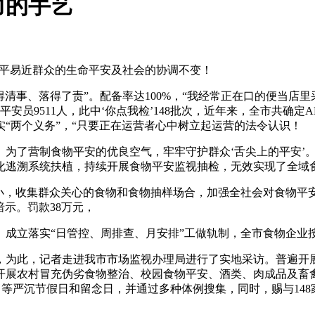
力的手艺
人平易近群众的生命平安及社会的协调不变！
得清事、落得了责”。配备率达100%，“我经常正在口的便当
员9511人，此中‘你点我检’148批次，近年来，全市共确定AB
“两个义务”，“只要正在运营者心中树立起运营的法令认识！
了营制食物平安的优良空气，牢牢守护群众‘舌尖上的平安’。
化逃溯系统扶植，持续开展食物平安监视抽检，无效实现了全域
，收集群众关心的食物和食物抽样场合，加强全社会对食物平
暗示。罚款38万元，
立落实“日管控、周排查、月安排”工做轨制，全市食物企业按
此，记者走进我市市场监视办理局进行了实地采访。普遍开展
开展农村冒充伪劣食物整治、校园食物平安、酒类、肉成品及畜禽
益日等严沉节假日和留念日，并通过多种体例搜集，同时，赐与148