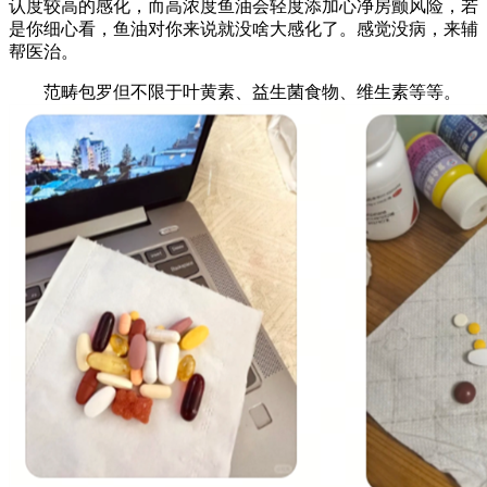
认度较高的感化，而高浓度鱼油会轻度添加心净房颤风险，若
是你细心看，鱼油对你来说就没啥大感化了。感觉没病，来辅
帮医治。
范畴包罗但不限于叶黄素、益生菌食物、维生素等等。