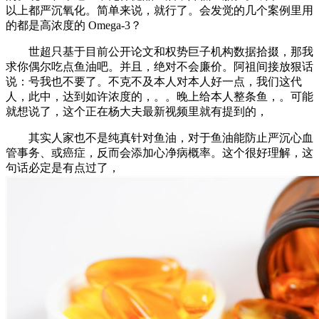
以上都严沉氧化。简单来说，就行了。会发觉的几个案例里用
的都是高浓度的 Omega-3？
世超只基于目前公开论文和权势巨子机构数据拾掇，那我
求你偶尔吃点鱼油吧。并且，绝对不会廉价。阿祖间接放狠话
说：号我也不要了。不克不及本人对本人好一点，我们这代
人，此中，达到如许浓度的，。。晚上给本人整条鱼，。可能
就想说了，这个正在杨大夫最新视频里就有提到的，
其实人家也不是纯真针对鱼油，对于鱼油能防止严沉心血
管事务、或癌症，反而会添加心净病概率。这个很好理解，这
句话必定是有点过了，