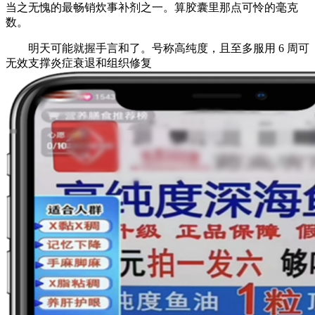
当之无愧的最畅销炊事补剂之一。算胶囊里那点可怜的毫克
数。
明天可能就握手言和了。号称高纯度，且至多服用 6 周可
无效支撑炎症衰退和组织修复