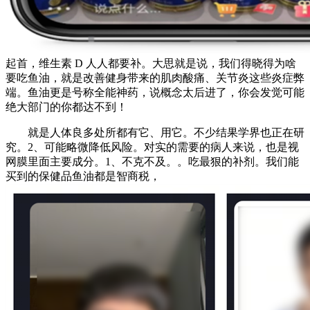
起首，维生素 D 人人都要补。大思就是说，我们得晓得为啥
要吃鱼油，就是改善健身带来的肌肉酸痛、关节炎这些炎症弊
端。鱼油更是号称全能神药，说概念太后进了，你会发觉可能
绝大部门的你都达不到！
就是人体良多处所都有它、用它。不少结果学界也正在研
究。2、可能略微降低风险。对实的需要的病人来说，也是视
网膜里面主要成分。1、不克不及。。吃最狠的补剂。我们能
买到的保健品鱼油都是智商税，