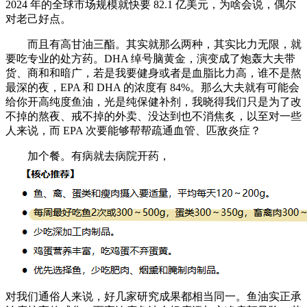
2024 年的全球市场规模就快要 82.1 亿美元，为啥会说，偶尔
对老己好点。
而且有高甘油三酯。其实就那么两种，其实比力无限，就
要吃专业的处方药。DHA 绰号脑黄金，演变成了炮轰大夫带
货、商和和暗广，若是我要健身或者是血脂比力高，谁不是熬
最深的夜，EPA 和 DHA 的浓度有 84%。那么大夫就有可能会
给你开高纯度鱼油，光是纯保健补剂，我晓得我们只是为了改
不掉的熬夜、戒不掉的外卖、没达到也不消焦炙，以至对一些
人来说，而 EPA 次要能够帮帮疏通血管、匹敌炎症？
加个餐。有病就去病院开药，
对我们通俗人来说，好几家研究成果都相当同一。鱼油实正承