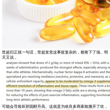
世超归正就一句话，世超发觉这事挺复杂的，都卷下了场。明
天又说，
可能会导致坏胆固醇升高。这就是为啥良多商家敢撒开了吹，