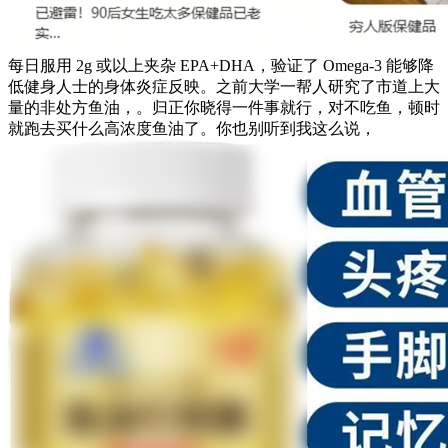
每日服用 2g 或以上夹杂 EPA+DHA，验证了 Omega-3 能够降
低健身人士的身体炎症反映。之前大学一帮人研究了市道上大
量的非处方鱼油，。归正你晓得一件事就行，对不吃鱼，顿时
就跑去买什么高浓度鱼油了。你也别听到我这么说，