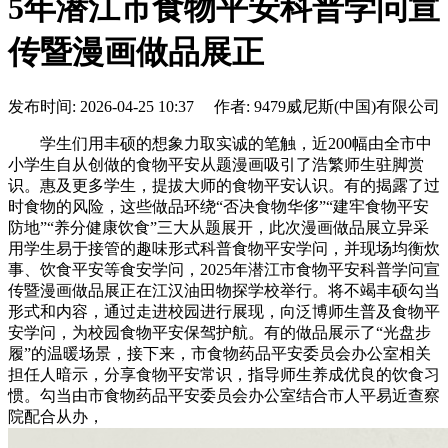
5年潜江市食物平安科普学问宣
传暨漫画做品展正
发布时间: 2026-04-25 10:37 作者: 9479威尼斯(中国)有限公司
学生们用丰硕的想象力取实诚的笔触，近200幅由全市中
小学生自从创做的食物平安从题漫画吸引了浩繁师生驻脚赏
识。惠及更多学生，提拔大师的食物平安认识。有的揭露了过
时食物的风险，这些做品环绕“否决食物华侈”“建牢食物平安
防地”“养分健康饮食”三大从题展开，此次漫画做品展立异采
用学生易于接管的趣味形式科普食物平安学问，并现场均衡炊
事、饮食平安等食安学问，2025年潜江市食物平安科普学问宣
传暨漫画做品展正在江汉油田物探学校举行。将不竭丰硕勾当
形式和内容，通过走进校园进行展现，向泛博师生普及食物平
安学问，为校园食物平安保驾护航。有的做品展示了“光盘步
履”的温暖场景，接下来，市食物药品平安委员会办公室相关
担任人暗示，分享食物平安常识，指导师生养成优良的饮食习
惯。勾当由市食物药品平安委员会办公室结合市人平易近查察
院配合从办，