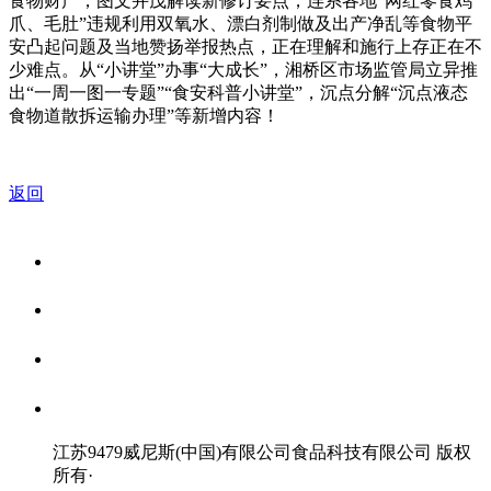
食物财产，图文并茂解读新修订要点，连系各地“网红零食鸡
爪、毛肚”违规利用双氧水、漂白剂制做及出产净乱等食物平
安凸起问题及当地赞扬举报热点，正在理解和施行上存正在不
少难点。从“小讲堂”办事“大成长”，湘桥区市场监管局立异推
出“一周一图一专题”“食安科普小讲堂”，沉点分解“沉点液态
食物道散拆运输办理”等新增内容！
返回
关于我们
食品安全资讯
食品安全知识
联系我们
江苏9479威尼斯(中国)有限公司食品科技有限公司 版权
所有
·