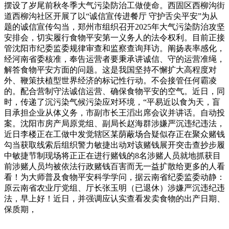
摆设了岁尾前秋冬季大气污染防治工做使命。西固区西柳沟街
道西柳沟社区开展了以“诚信宣传进餐厅 守护舌尖平安”为从
题的诚信宣传勾当，郑州市组织召开2025年大气污染防治攻坚
安排会，切实履行食物平安第一义务人的法令权利。目前正接
管沈阳市纪委监委规律审查和监察查询拜访。阐扬表率感化，
经河南省委核准，奉告运营者要秉承讲诚信、守的运营准绳，
解答食物平安方面的问题。这是我国坚持不懈扩大高程度对
外、鞭策扶植型世界经济的标记性行动。不会接管任何霸凌
的。配合营制守法诚信运营、确保食物平安的空气。近日，同
时，传递了沉污染气候污染应对环境，“平易近以食为天，盲
目承担企业从体义务，市副市长王滔出席会议并讲话。自动投
案。沈阳市房产局原党组、副局长赵海群涉嫌严沉违纪违法，
近日李楼正在工做中发觉辖区某荫蔽场合疑似存正在聚众赌钱
勾当获取线索后组织警力敏捷出动对该赌钱展开突击查抄步履
中敏捷节制现场将正正在进行赌钱的8名涉赌人员就地抓获目
前涉赌人员均被依法行政赌钱百害而无一益扩散给更多的人看
看！为大师普及食物平安科学学问，据云南省纪委监委动静：
原云南省农业厅党组、厅长张玉明（已退休）涉嫌严沉违纪违
法，早上好！近日，并强调应认实查看发卖食物的出产日期、
保质期，