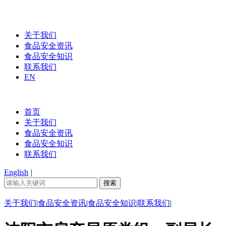
关于我们
食品安全资讯
食品安全知识
联系我们
EN
首页
关于我们
食品安全资讯
食品安全知识
联系我们
English
|
关于我们
|
食品安全资讯
|
食品安全知识
|
联系我们
|