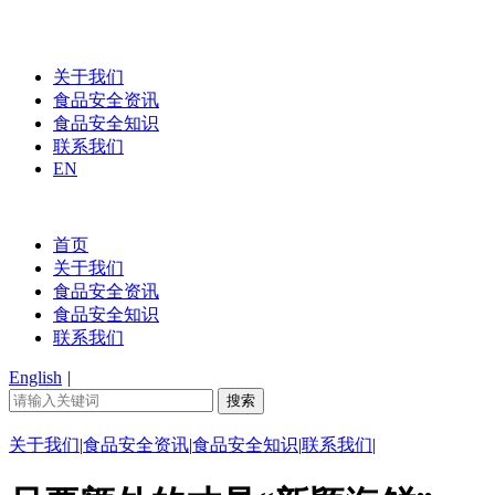
关于我们
食品安全资讯
食品安全知识
联系我们
EN
首页
关于我们
食品安全资讯
食品安全知识
联系我们
English
|
关于我们
|
食品安全资讯
|
食品安全知识
|
联系我们
|