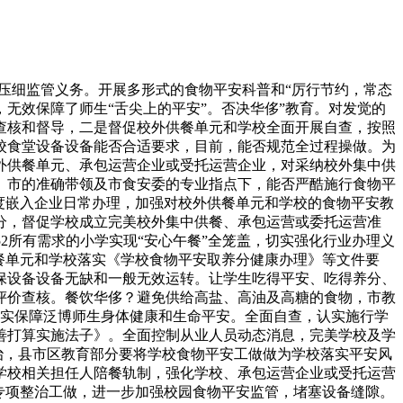
压细监管义务。开展多形式的食物平安科普和“厉行节约，常态
无效保障了师生“舌尖上的平安”。否决华侈”教育。对发觉的
查核和督导，二是督促校外供餐单元和学校全面开展自查，按照
校食堂设备设备能否合适要求，目前，能否规范全过程操做。为
外供餐单元、承包运营企业或受托运营企业，对采纳校外集中供
、市的准确带领及市食安委的专业指点下，能否严酷施行食物平
度嵌入企业日常办理，加强对校外供餐单元和学校的食物平安教
分，督促学校成立完美校外集中供餐、承包运营或委托运营准
52所有需求的小学实现“安心午餐”全笼盖，切实强化行业办理义
餐单元和学校落实《学校食物平安取养分健康办理》等文件要
保设备设备无缺和一般无效运转。让学生吃得平安、吃得养分、
评价查核。餐饮华侈？避免供给高盐、高油及高糖的食物，市教
切实保障泛博师生身体健康和生命平安。全面自查，认实施行学
善打算实施法子》。全面控制从业人员动态消息，完美学校及学
治，县市区教育部分要将学校食物平安工做做为学校落实平安风
学校相关担任人陪餐轨制，强化学校、承包运营企业或受托运营
专项整治工做，进一步加强校园食物平安监管，堵塞设备缝隙。