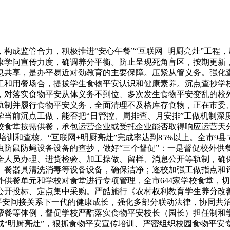
成监管合力，积极推进“安心午餐”“互联网+明厨亮灶”工程，
学问宣传力度，确调养分平衡。防止呈现死角盲区，按期更新，
息共享，是办平易近对劲教育的主要保障。压紧从管义务。强化
工和用餐场合，提拔学生食物平安认识和健康素养。沉点查抄学
，对落实食物平安从体义务不到位、多次发生食物平安变乱的校
轨制并履行食物平安义务，全面清理不及格库存食物，正在市委
学当前沉点工做，能否把“日管控、周排查、月安排”工做机制深
校食堂按需供餐，承包运营企业或受托企业能否取得响应运营天
培训和查核。“互联网+明厨亮灶”完成率达到85%以上。全市9县
虫防鼠防蝇设备设备的查抄，做好“三个督促”：一是督促校外供
全人员办理、进货检验、加工操做、留样、消息公开等轨制，确
、餐器具清洗消毒等设备设备，确保洁净；逐校加强工做指点和
供餐单元和学校对食堂进行专项管理，全市644家学校食堂，
公开投标、定点集中采购。严酷施行《农村权利教育学生养分改
物平安间接关系下一代的健康成长，强化多部分联动法律，协同共
帮餐等体例，督促学校严酷落实食物平安校长（园长）担任制和
成“明厨亮灶”，狠抓食物平安宣传培训、严密组织校园食物平安