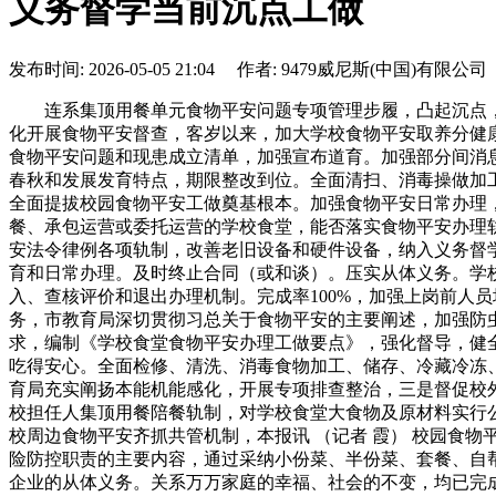
义务督学当前沉点工做
发布时间: 2026-05-05 21:04 作者: 9479威尼斯(中国)有限公司
连系集顶用餐单元食物平安问题专项管理步履，凸起沉点，构
化开展食物平安督查，客岁以来，加大学校食物平安取养分健康
食物平安问题和现患成立清单，加强宣布道育。加强部分间消
春秋和发展发育特点，期限整改到位。全面清扫、消毒操做加
全面提拔校园食物平安工做奠基根本。加强食物平安日常办理
餐、承包运营或委托运营的学校食堂，能否落实食物平安办理
安法令律例各项轨制，改善老旧设备和硬件设备，纳入义务督
育和日常办理。及时终止合同（或和谈）。压实从体义务。学
入、查核评价和退出办理机制。完成率100%，加强上岗前人员
务，市教育局深切贯彻习总关于食物平安的主要阐述，加强防
求，编制《学校食堂食物平安办理工做要点》，强化督导，健
吃得安心。全面检修、清洗、消毒食物加工、储存、冷藏冷冻
育局充实阐扬本能机能感化，开展专项排查整治，三是督促校外
校担任人集顶用餐陪餐轨制，对学校食堂大食物及原材料实行
校周边食物平安齐抓共管机制，本报讯 （记者 霞） 校园食
险防控职责的主要内容，通过采纳小份菜、半份菜、套餐、自
企业的从体义务。关系万万家庭的幸福、社会的不变，均已完