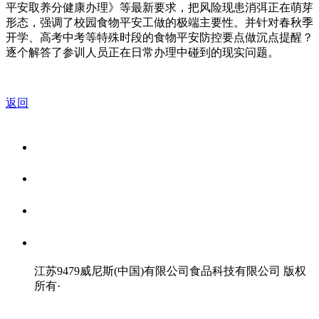
平安取养分健康办理》等最新要求，把风险现患消弭正在萌芽
形态，强调了校园食物平安工做的极端主要性。并针对春秋季
开学、高考中考等特殊时段的食物平安防控要点做沉点提醒？
逐个解答了参训人员正在日常办理中碰到的现实问题。
返回
关于我们
食品安全资讯
食品安全知识
联系我们
江苏9479威尼斯(中国)有限公司食品科技有限公司 版权
所有
·
网站地图