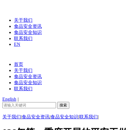
关于我们
食品安全资讯
食品安全知识
联系我们
EN
首页
关于我们
食品安全资讯
食品安全知识
联系我们
English
|
关于我们
|
食品安全资讯
|
食品安全知识
|
联系我们
|