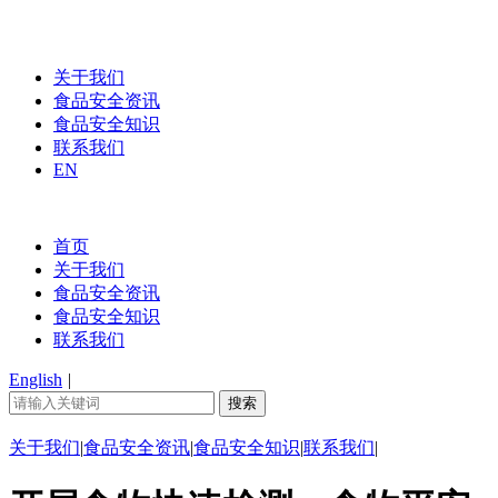
关于我们
食品安全资讯
食品安全知识
联系我们
EN
首页
关于我们
食品安全资讯
食品安全知识
联系我们
English
|
关于我们
|
食品安全资讯
|
食品安全知识
|
联系我们
|