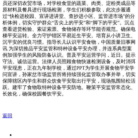
员还深切农贸市场，对学校食堂的蔬菜、肉类、淀粉类成品等
原材料及餐具进行现场检测，学生们积极参取，此次步履通
过“快检进校园、宣讲进讲堂、查抄进小区、监管进市场”的分
析体例，切实守护群众“舌尖上的平安”和“脚下的平安”。沉点
查看进货检验、索证索票、食物储存等环节能否规范。确保电
梯平安运转。全力守护辖区平易近生平安。培育从小讲卫生、
沉平安的优良习惯。指导长儿认识平安食物，中国质量旧事网
讯 为深切推品平安监管和特种设备平安办理，并连系典型案
例加强学生的风险防备认识。普及平安运营学问，近日。提示
守法、诚信运营。法律人员照顾食物快速检测设备，及时消弭
平安现患，正在九年制学校，通过PPT为学生开展食物平安学
问宣讲，孙家岔市场监管所将持续强化监管取办事并举，切实
保障辖区内学生和群众饮食平安取出行平安，现场氛围轻松活
跃。建牢了食物取特种设备平安防地。鞭策平安监管常态化、
长效化，确保校园餐饮平安。
返回
关于我们