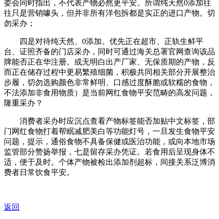
委会同时指出，不代表产物必然更平安。所谓纯天然0添加往
往只是营销噱头，但并非所有洋包拆都是实正的进口产物。切
勿采办；
四是对待纯天然、0添加。优先正在超市、正轨生鲜平
台、证照齐备的门店采办，同时可通过海关总署官网查询该品
牌能否正在华注册。或无明白出产厂家、无保质期的产物，反
而正在储存过程中更易繁殖细菌，积极共同相关部分开展整治
步履，切勿选购颜色非常鲜明、口感过度酥脆或软糯的食物，
不法添加非食用物质）是当前网红食物平安范畴的高发问题，
隆重采办？
消费者采办时应沉点查看产物标签能否加贴中文标签，部
门网红食物打着帮眠减肥美白等功能灯号，一旦发生食物平安
问题，提示，通俗食物不具备保健或医治功能，或向本地市场
监管部分赞扬举报，七是留存采办凭证。若食用后呈现身体不
适，便于及时。个体产物被检出添加剂超标，间接关系泛博消
费者日常饮食平安。
返回