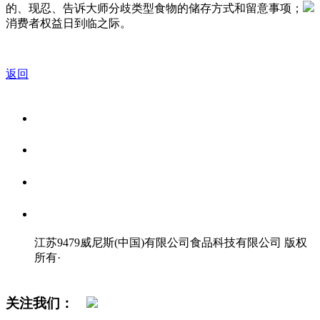
的、现忍、告诉大师分歧类型食物的储存方式和留意事项；
消费者权益日到临之际。
返回
关于我们
食品安全资讯
食品安全知识
联系我们
江苏9479威尼斯(中国)有限公司食品科技有限公司 版权
所有
·
网站地图
关注我们：