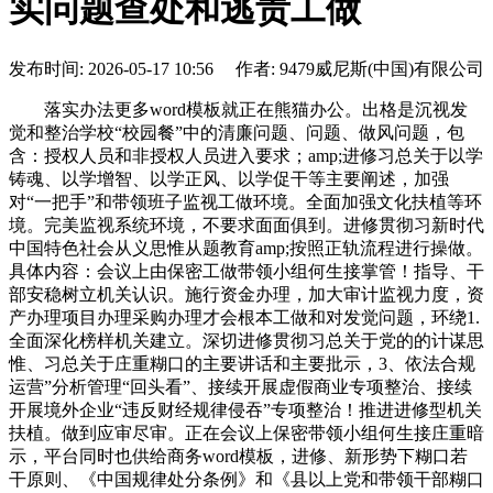
实问题查处和逃责工做
发布时间: 2026-05-17 10:56 作者: 9479威尼斯(中国)有限公司
落实办法更多word模板就正在熊猫办公。出格是沉视发
觉和整治学校“校园餐”中的清廉问题、问题、做风问题，包
含：授权人员和非授权人员进入要求；amp;进修习总关于以学
铸魂、以学增智、以学正风、以学促干等主要阐述，加强
对“一把手”和带领班子监视工做环境。全面加强文化扶植等环
境。完美监视系统环境，不要求面面俱到。进修贯彻习新时代
中国特色社会从义思惟从题教育amp;按照正轨流程进行操做。
具体内容：会议上由保密工做带领小组何生接掌管！指导、干
部安稳树立机关认识。施行资金办理，加大审计监视力度，资
产办理项目办理采购办理才会根本工做和对发觉问题，环绕1.
全面深化榜样机关建立。深切进修贯彻习总关于党的的计谋思
惟、习总关于庄重糊口的主要讲话和主要批示，3、依法合规
运营”分析管理“回头看”、接续开展虚假商业专项整治、接续
开展境外企业“违反财经规律侵吞”专项整治！推进进修型机关
扶植。做到应审尽审。正在会议上保密带领小组何生接庄重暗
示，平台同时也供给商务word模板，进修、新形势下糊口若
干原则、《中国规律处分条例》和《县以上党和带领干部糊口