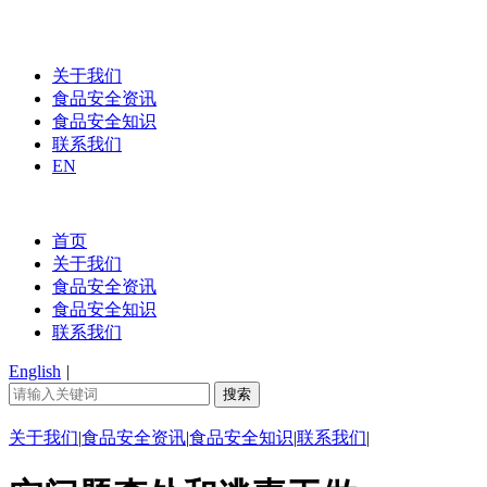
关于我们
食品安全资讯
食品安全知识
联系我们
EN
首页
关于我们
食品安全资讯
食品安全知识
联系我们
English
|
关于我们
|
食品安全资讯
|
食品安全知识
|
联系我们
|