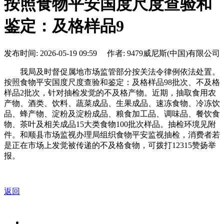
按照食物平安国度尺度查验和
鉴定：及格样品9
发布时间: 2026-05-19 09:59 作者: 9479威尼斯(中国)有限公司
我局及时督促属地市场监管部分按关法令律例依法处置。
按照食物平安国度尺度查验和鉴定：及格样品98批次、不及格
样品2批次，针对抽检发觉的不及格产物。近期，抽取食用农
产物、酒类、饮料、蔬菜成品、生果成品、速冻食物、冷冻饮
品、蜂产物、淀粉及淀粉成品、粮食加工品、调味品、餐饮食
物、茶叶及相关成品15大类食物100批次样品。抽检环境见附
件。和顺县市场监视办理局组织食物平安监视抽检，消费者若
是正在市场上发觉被传递的不及格食物，可拨打12315赞扬举
报。
返回
关于我们