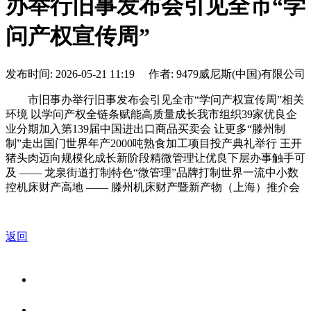
办举行旧事发布会引见全市“学
问产权宣传周”
发布时间: 2026-05-21 11:19 作者: 9479威尼斯(中国)有限公司
市旧事办举行旧事发布会引见全市“学问产权宣传周”相关
环境 以学问产权全链条赋能高质量成长我市组织39家优良企
业分期加入第139届中国进出口商品买卖会 让更多“滕州制
制”走出国门世界年产2000吨熟食加工项目投产典礼举行 王开
猪头肉迈向规模化成长新阶段精微管理让优良下层办事触手可
及 —— 龙泉街道打制特色“微管理”品牌打制世界一流中小数
控机床财产高地 —— 滕州机床财产暨新产物（上海）推介会
返回
关于我们
食品安全资讯