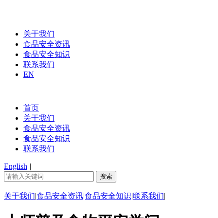
关于我们
食品安全资讯
食品安全知识
联系我们
EN
首页
关于我们
食品安全资讯
食品安全知识
联系我们
English
|
关于我们
|
食品安全资讯
|
食品安全知识
|
联系我们
|