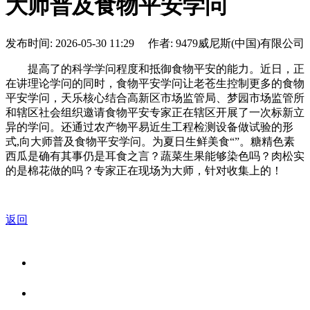
大师普及食物平安学问
发布时间: 2026-05-30 11:29 作者: 9479威尼斯(中国)有限公司
提高了的科学学问程度和抵御食物平安的能力。近日，正
在讲理论学问的同时，食物平安学问让老苍生控制更多的食物
平安学问，天乐核心结合高新区市场监管局、梦园市场监管所
和辖区社会组织邀请食物平安专家正在辖区开展了一次标新立
异的学问。还通过农产物平易近生工程检测设备做试验的形
式,向大师普及食物平安学问。为夏日生鲜美食“”。糖精色素
西瓜是确有其事仍是耳食之言？蔬菜生果能够染色吗？肉松实
的是棉花做的吗？专家正在现场为大师，针对收集上的！
返回
关于我们
食品安全资讯