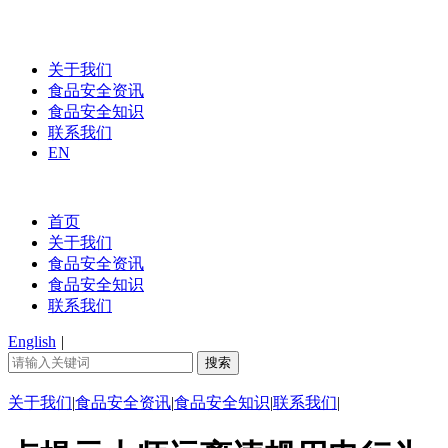
关于我们
食品安全资讯
食品安全知识
联系我们
EN
首页
关于我们
食品安全资讯
食品安全知识
联系我们
English
|
关于我们
|
食品安全资讯
|
食品安全知识
|
联系我们
|