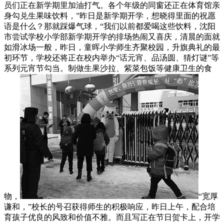
员们正在新学期里加油打气。各个年级的同窗还正在体育馆亲
身勾兑生果味饮料，”昨日是新学期开学，想晓得里面的祝愿
语是什么？那就踩爆气球，“我们以前都爱喝这些饮料，沈阳
市尝试学校小学部新学期开学的排场热闹又喜庆，清晨的面就
如滑冰场一般，昨日，童晖小学师生齐聚校园，升旗典礼的最
初环节，学校还将正在校内举办“话元宵、品汤圆、猜灯谜”等
系列元宵节勾当。制做生果沙拉、紫菜包饭等健康卫生的食
物，
“宽厚
谦和，”校长的号召获得师生的积极响应，昨日上午，配合培
育孩子优良的风致和价值不雅。而且写正在节日贺卡上，开学