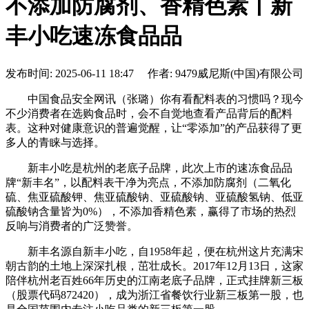
不添加防腐剂、香精色素丨新
丰小吃速冻食品品
发布时间: 2025-06-11 18:47 作者: 9479威尼斯(中国)有限公司
中国食品安全网讯（张璐）你有看配料表的习惯吗？现今
不少消费者在选购食品时，会不自觉地查看产品背后的配料
表。这种对健康意识的普遍觉醒，让“零添加”的产品获得了更
多人的青睐与选择。
新丰小吃是杭州的老底子品牌，此次上市的速冻食品品
牌“新丰名”，以配料表干净为亮点，不添加防腐剂（二氧化
硫、焦亚硫酸钾、焦亚硫酸钠、亚硫酸钠、亚硫酸氢钠、低亚
硫酸钠含量皆为0%），不添加香精色素，赢得了市场的热烈
反响与消费者的广泛赞誉。
新丰名源自新丰小吃，自1958年起，便在杭州这片充满宋
朝古韵的土地上深深扎根，茁壮成长。2017年12月13日，这家
陪伴杭州老百姓66年历史的江南老底子品牌，正式挂牌新三板
（股票代码872420），成为浙江省餐饮行业新三板第一股，也