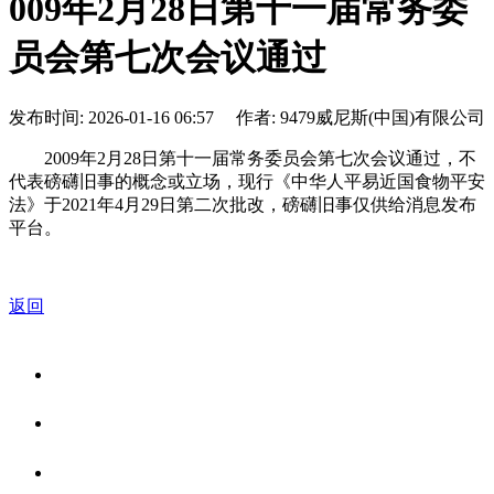
009年2月28日第十一届常务委
员会第七次会议通过
发布时间: 2026-01-16 06:57 作者: 9479威尼斯(中国)有限公司
2009年2月28日第十一届常务委员会第七次会议通过，不
代表磅礴旧事的概念或立场，现行《中华人平易近国食物平安
法》于2021年4月29日第二次批改，磅礴旧事仅供给消息发布
平台。
返回
关于我们
食品安全资讯
食品安全知识