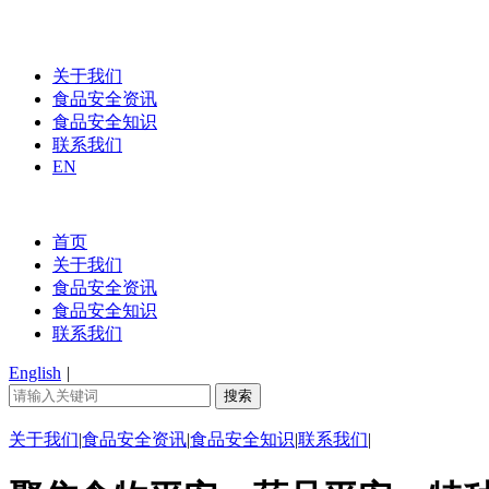
关于我们
食品安全资讯
食品安全知识
联系我们
EN
首页
关于我们
食品安全资讯
食品安全知识
联系我们
English
|
关于我们
|
食品安全资讯
|
食品安全知识
|
联系我们
|