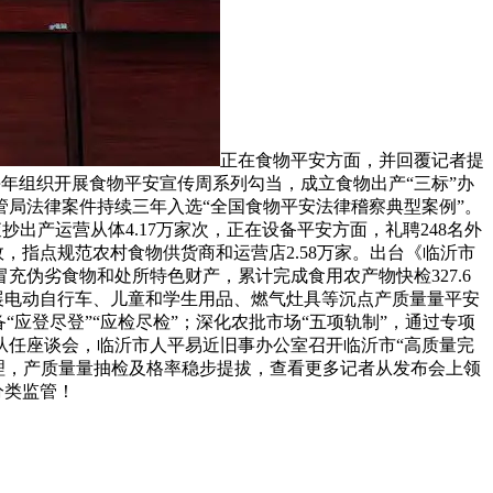
正在食物平安方面，并回覆记者提
每年组织开展食物平安宣传周系列勾当，成立食物出产“三标”办
管局法律案件持续三年入选“全国食物平安法律稽察典型案例”。
抄出产运营从体4.17万家次，正在设备平安方面，礼聘248名外
，指点规范农村食物供货商和运营店2.58万家。出台《临沂市
充伪劣食物和处所特色财产，累计完成食用农产物快检327.6
开展电动自行车、儿童和学生用品、燃气灶具等沉点产质量量平安
“应登尽登”“应检尽检”；深化农批市场“五项轨制”，通过专项
从任座谈会，临沂市人平易近旧事办公室召开临沂市“高质量完
溯办理，产质量量抽检及格率稳步提拔，查看更多记者从发布会上领
分类监管！