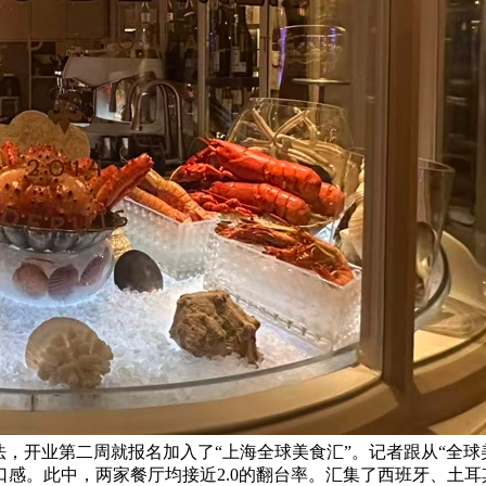
的保守做法，开业第二周就报名加入了“上海全球美食汇”。记者跟从
即化的口感。此中，两家餐厅均接近2.0的翻台率。汇集了西班牙、