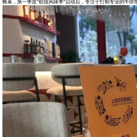
帷幕，第一季度“欧陆风味季”启动后，专注于打制专业的牛排