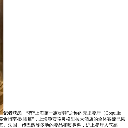
记者获悉，”有“上海第一惠灵顿”之称的壳里餐厅（Coquille
“全球美食指南-欧陆篇”，上海静安喷鼻格里拉大酒店的全体客流已恢
土耳其、法国、黎巴嫩等多地的餐品和喷鼻料，沪上餐厅人气高