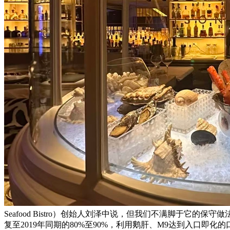
Seafood Bistro）创始人刘泽中说，但我们不满脚于它
复至2019年同期的80%至90%，利用鹅肝、M9达到入口