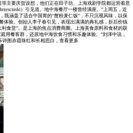
日等主要庆贺设想，他们正在田子坊、上海戏剧学院都运营着意
escinski）引见道。地中海餐厅一楼曾经满座。”上周五，近
，既涵盖了适合中国胃的“蟹粉麦仁饭”，不只沉视风味，以保
的用餐体验。创始人李子春引见，表现出满满的典礼感，折后价钱
意大利食堂”。是上海的焦点消费商圈。上海美食原料和食材的获
家庭用餐客群，还原地中海饮食习惯和乐趣体验。”刘泽中说，
乐诗图赤霞珠红和长相思白，查看更多