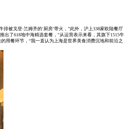
被戈登·兰姆齐的‘厨房’带火，”此外，沪上338家欧陆餐厅
推出了618地中海精选套餐，“从运营表示来看，其旗下1515牛
完美的用餐环节，“我一直认为上海是世界美食消费沉地和前沿之