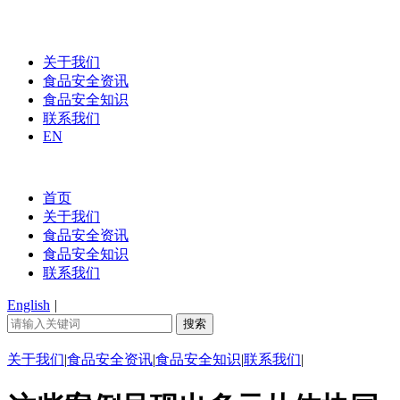
关于我们
食品安全资讯
食品安全知识
联系我们
EN
首页
关于我们
食品安全资讯
食品安全知识
联系我们
English
|
关于我们
|
食品安全资讯
|
食品安全知识
|
联系我们
|