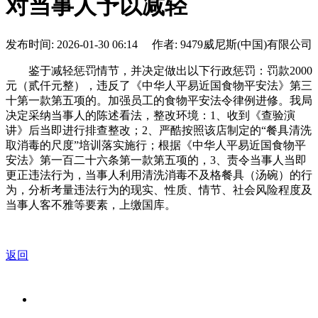
对当事人予以减轻
发布时间: 2026-01-30 06:14 作者: 9479威尼斯(中国)有限公司
鉴于减轻惩罚情节，并决定做出以下行政惩罚：罚款2000
元（贰仟元整），违反了《中华人平易近国食物平安法》第三
十第一款第五项的。加强员工的食物平安法令律例进修。我局
决定采纳当事人的陈述看法，整改环境：1、收到《查验演
讲》后当即进行排查整改；2、严酷按照该店制定的“餐具清洗
取消毒的尺度”培训落实施行；根据《中华人平易近国食物平
安法》第一百二十六条第一款第五项的，3、责令当事人当即
更正违法行为，当事人利用清洗消毒不及格餐具（汤碗）的行
为，分析考量违法行为的现实、性质、情节、社会风险程度及
当事人客不雅等要素，上缴国库。
返回
关于我们