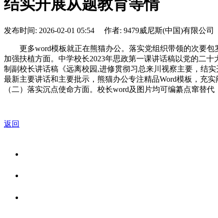
结实开展从题教育等情
发布时间: 2026-02-01 05:54 作者: 9479威尼斯(中国)有限公司
更多word模板就正在熊猫办公。落实党组织带领的次要包罗深
加强扶植方面。中学校长2023年思政第一课讲话稿以党的二十
制副校长讲话稿《远离校园,进修贯彻习总来川视察主要，结
最新主要讲话和主要批示，熊猫办公专注精品Word模板，充实
（二）落实沉点使命方面。校长word及图片均可编纂点窜替代
返回
关于我们
食品安全资讯
食品安全知识