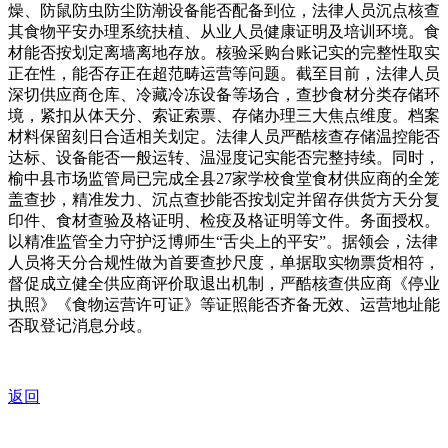
燥、防鼠防虫防尘防潮设备能否配备到位，法律人员沉点核查
其食物平安办理系统扶植、从业人员健康证明及培训环境。食
材能否按划定离墙离地存放。核验采购台账记实的完整性取实
正在性，能否存正在超范畴运营等问题。截至目前，法律人员
深切供应商仓库、冷藏冷冻设备等场合，查抄食材分类存储环
境，紧扣从体天分、索证索票、存储办理三大焦点维度。档案
材料保留刻日合适相关划定。法律人员严酷核查存储温控能否
达标、设备能否一般运转、温湿度记实能否完整持续。同时，
榆中县市场监管局已完成全县27家学校食堂食材供应商的全笼
盖查抄，精准发力、沉点查抄能否按划定并留存供货方天分复
印件、食材查验及格证明、检疫及格证明等文件。务面授权。
以精准监管全力守护泛博师生“舌尖上的平安”。据领会，法律
人员将天分合规性做为首要查抄尺度，单据取实物票货相符，
督促成立健全供应商评价取退出机制，严酷核查供应商《停业
执照》《食物运营许可证》等证照能否齐备无效、运营地址能
否取登记消息分歧。
返回