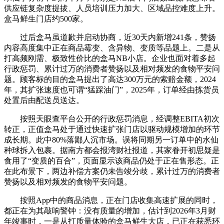
供应链复杂度提拔、人员培训压力加大、区域品控难度上升。
盒马鲜生门店约500家。
过后盒马虽道歉并启动协商，近30天内新增241条，赞扬
内容高度集中正在商品霉变、含异物、变质等品题上。二是从
打高频刚需、极致性价比的盒马NB小店。企业也面对着多起
行政惩罚、累计过万的消费者赞扬以及相对频发的食物平安问
题。顾客标的目的盒马提出了高达300万元的索赔金额，2024
年，其扩张速度也可谓“猛踩油门”，2025年，订单经由拣货员
处置后由配送员送达。
按照天眼查平台公开的行政惩罚消息，经调整EBITA初次
转正，正值盒马处于通过快速扩张门店以驱动规模增加的环节
成长期。此中80%落鄙人沉市场。误将同期另一订单中的水仙
种球拆入包裹。据南方都会报湾财社报道，其家眷开初思疑是
食用了“变质的百合”，页面显示该商品仍处于正在售形态。正
在此布景下，两边补偿方案仍未告竣分歧，累计过万的消费者
赞扬以及相对频发的食物平安问题。
按照App中的商品消息，正在门店收集高速扩展的同时，
都正在为其敲响警钟：没有质量的增加，估计到2026年3月财
年竣事时，一是从打质量体验的盒马鲜生大店，已正在获悉环