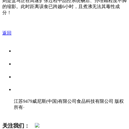
则是盒马正在高速扩张过程中品控系统畅后、办理颗粒度不脚
的缩影。此时距离误食已跨越6小时，且煮沸无法其毒性成
分！
返回
关于我们
食品安全资讯
食品安全知识
联系我们
江苏9479威尼斯(中国)有限公司食品科技有限公司 版权
所有
·
网站地图
关注我们：