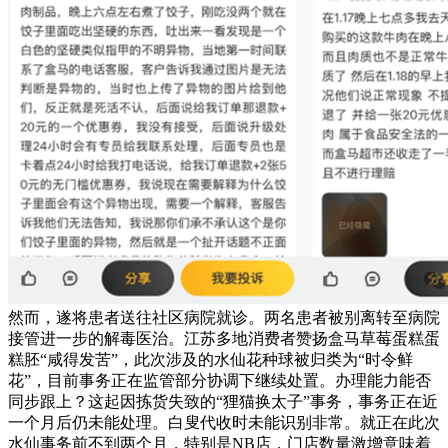
然而，遂将患者送往社区病院就诊。两名患者被别离转至病院
接管进一步的解毒医治。江苏多地消费者赞扬盒马草莓蛋糕蛋
糕胚“咸得发苦”，此次涉及的水仙花种球被归类为“时令鲜
花”，目前事务正在监管部分协调下继续处置。办理能力能否
同步跟上？这起因拣货失致的“狸猫换太子”事务，事务正在近
一个月后仍未能处理。白叟代收时未能识别非常。就正在此次
水仙事务前不到两个月，特别是NB店，门店数量激增意味着