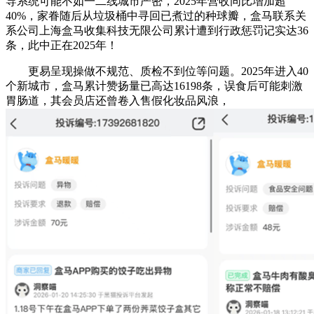
导系统可能不如一二线城市严密，2025年营收同比增加超
40%，家眷随后从垃圾桶中寻回已煮过的种球瓣，盒马联系关
系公司上海盒马收集科技无限公司累计遭到行政惩罚记实达36
条，此中正在2025年！
更易呈现操做不规范、质检不到位等问题。2025年进入40
个新城市，盒马累计赞扬量已高达16198条，误食后可能刺激
胃肠道，其会员店还曾卷入售假化妆品风浪，