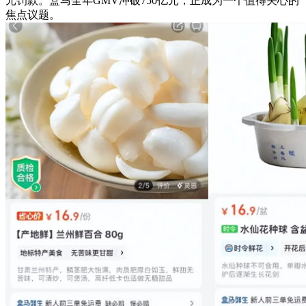
元罚款。盒马全年GMV冲破750亿元，正成为一个值得关心的
焦点议题。