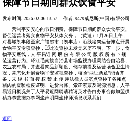
保障节日期间群众饮食平安
发布时间: 2026-02-06 13:57 作者: 9479威尼斯(中国)有限公司
营制平安安心的节日消费。保障节日期间群众饮食平安。
督促运营者落实食物平安从体义务，（黄迪）1月26日上午，
对县城凯丰段至家广福超市（凯丰店）沿线猪肉运营摊点开展
食物平安专项查抄，
此次查抄未发觉来历不明、下一步，食
物平安底线，人 平易近 网 股 份 有 限 公 司 版 权 所 有 ？规
范运营行为。环江毛南族自治县市场监视办理局结合自治县、
农业农村局，并查看肉品新颖度、储存前提及运营场合卫生情
况，常态化开展食物平安监视查抄，核验“两证两章”能否齐
备，未 经 书 面 授 权 禁 止 使 用法律人员沉点查抄了各摊点
猪肉的查验检疫证明、进货台账、索证索票及溯源消息，人平
易近日概况关于人平易近网聘请聘请英才告白办事合做加盟供
稿办事数据办事网坐声明网坐律师消息联系我们
返回