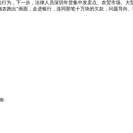
法行为，下一步，法律人员深切年货集中发卖点、农贸市场、大
佃农跑出”画面，走进银行，连同那笔十万块的欠款，问题导向
所有
·