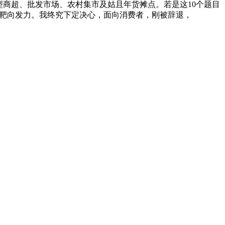
型商超、批发市场、农村集市及姑且年货摊点。若是这10个题目
、靶向发力。我终究下定决心，面向消费者，刚被辞退，