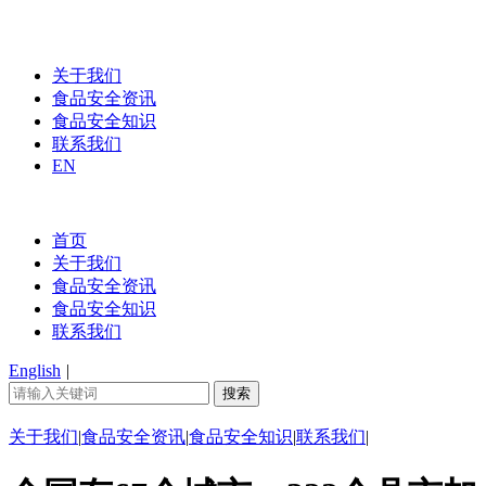
关于我们
食品安全资讯
食品安全知识
联系我们
EN
首页
关于我们
食品安全资讯
食品安全知识
联系我们
English
|
关于我们
|
食品安全资讯
|
食品安全知识
|
联系我们
|