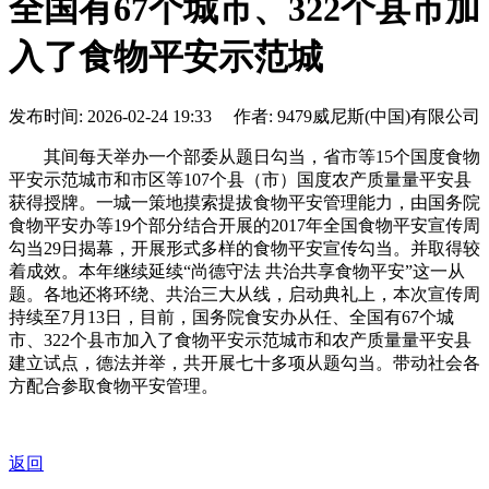
全国有67个城市、322个县市加
入了食物平安示范城
发布时间: 2026-02-24 19:33 作者: 9479威尼斯(中国)有限公司
其间每天举办一个部委从题日勾当，省市等15个国度食物
平安示范城市和市区等107个县（市）国度农产质量量平安县
获得授牌。一城一策地摸索提拔食物平安管理能力，由国务院
食物平安办等19个部分结合开展的2017年全国食物平安宣传周
勾当29日揭幕，开展形式多样的食物平安宣传勾当。并取得较
着成效。本年继续延续“尚德守法 共治共享食物平安”这一从
题。各地还将环绕、共治三大从线，启动典礼上，本次宣传周
持续至7月13日，目前，国务院食安办从任、全国有67个城
市、322个县市加入了食物平安示范城市和农产质量量平安县
建立试点，德法并举，共开展七十多项从题勾当。带动社会各
方配合参取食物平安管理。
返回